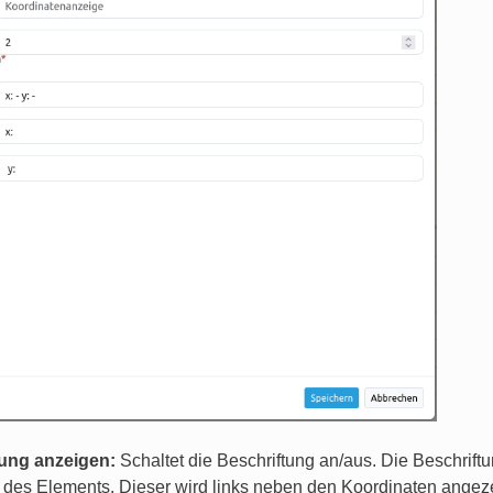
tung anzeigen:
Schaltet die Beschriftung an/aus. Die Beschriftun
l des Elements. Dieser wird links neben den Koordinaten angezeig