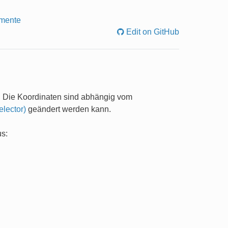
emente
Edit on GitHub
. Die Koordinaten sind abhängig vom
lector)
geändert werden kann.
us: