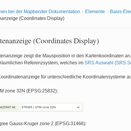
men bei der Mapbender Dokumentation
Elemente
Basis-El
nanzeige (Coordinates Display)
tenanzeige (Coordinates Display)
tenanzeige zeigt die Mausposition in den Kartenkoordinaten an
n räumlichen Referenzsystem, welches im
SRS Auswahl (SRS Se
Koordinatenanzeige für unterschiedliche Koordinatensysteme a
M zone 32N (EPSG:25832):
ree Gauss-Kruger zone 2 (EPSG:31466):