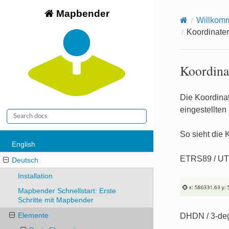
Mapbender
Willkom
Koordinate
Koordina
Die Koordina
eingestellte
So sieht die 
English
ETRS89 / UT
Deutsch
Installation
Mapbender Schnellstart: Erste
Schritte mit Mapbender
Elemente
DHDN / 3-deg