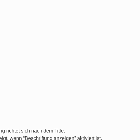
g richtet sich nach dem Title.
t, wenn “Beschriftung anzeigen” aktiviert ist.