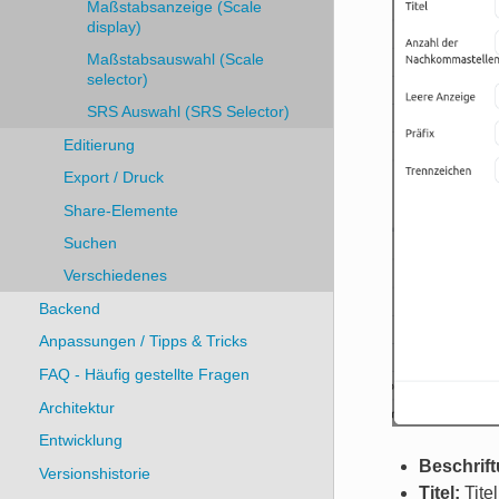
Maßstabsanzeige (Scale
display)
Maßstabsauswahl (Scale
selector)
SRS Auswahl (SRS Selector)
Editierung
Export / Druck
Share-Elemente
Suchen
Verschiedenes
Backend
Anpassungen / Tipps & Tricks
FAQ - Häufig gestellte Fragen
Architektur
Entwicklung
Beschrif
Versionshistorie
Titel:
Tite